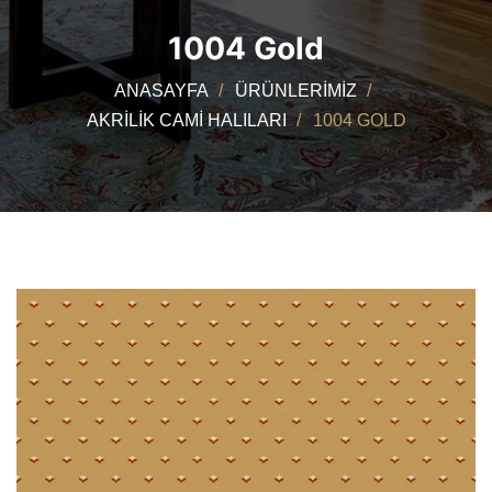
1004 Gold
ANASAYFA
ÜRÜNLERIMIZ
AKRILIK CAMI HALILARI
1004 GOLD